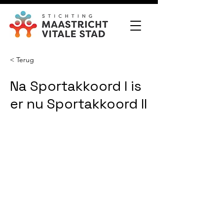
< Terug
Na Sportakkoord I is
er nu Sportakkoord II