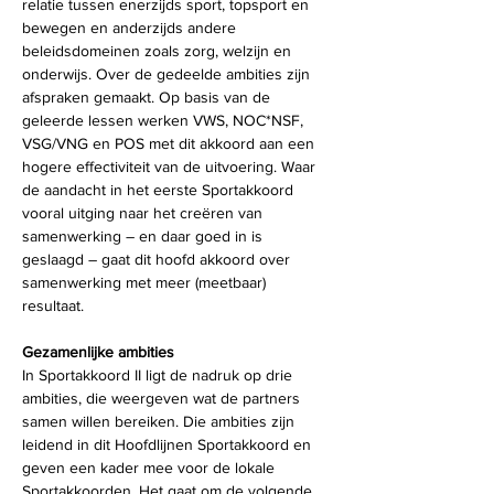
relatie tussen enerzijds sport, topsport en 
bewegen en anderzijds andere 
beleidsdomeinen zoals zorg, welzijn en 
onderwijs. Over de gedeelde ambities zijn 
afspraken gemaakt. Op basis van de 
geleerde lessen werken VWS, NOC*NSF, 
VSG/VNG en POS met dit akkoord aan een 
hogere effectiviteit van de uitvoering. Waar 
de aandacht in het eerste Sportakkoord 
vooral uitging naar het creëren van 
samenwerking – en daar goed in is 
geslaagd – gaat dit hoofd akkoord over 
samenwerking met meer (meetbaar) 
resultaat. 
Gezamenlijke ambities
In Sportakkoord II ligt de nadruk op drie 
ambities, die weergeven wat de partners 
samen willen bereiken. Die ambities zijn 
leidend in dit Hoofdlijnen Sportakkoord en 
geven een kader mee voor de lokale 
Sportakkoorden. Het gaat om de volgende 