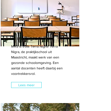
Terra Nigra
MVS is trots Terra Nigra! Terra
Nigra, de praktijkschool uit
Maastricht, maakt werk van een
gezonde schoolomgeving. Een
aantal docenten heeft daarbij een
voortrekkersrol.
Lees meer