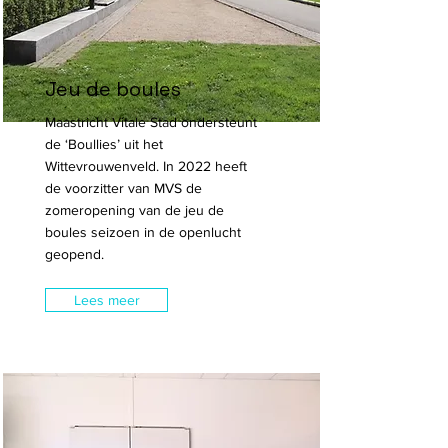
Jeu de boules
Maastricht Vitale Stad ondersteunt
de ‘Boullies’ uit het
Wittevrouwenveld. In 2022 heeft
de voorzitter van MVS de
zomeropening van de jeu de
boules seizoen in de openlucht
geopend.
Lees meer