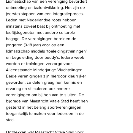
Lidmaatschap van een vereniging bevordert 
ontmoeting en taalontwikkeling. Het zijn de 
(eerste) stappen van een integratieproces. 
Leden met Nederlandse roots hebben 
minstens zoveel baat bij ontmoeting met 
leeftijdsgenoten met andere culturele 
bagage. De verenigingen bereiden de 
jongeren (9-18 jaar) voor op een 
lidmaatschap middels ‘toeleidingstrainingen’ 
en begeleiding door buddy’s. Iedere week 
worden er trainingen verzorgd voor 
Alleenstaande Minderjarige Vluchtelingen. 
Beide verenigingen zijn hierdoor kleurrijker 
geworden, ze delen graag hun kennis en 
ervaring en stimuleren ook andere 
verenigingen om bij hen aan te sluiten. De 
bijdrage van Maastricht Vitale Stad heeft hen 
gesterkt in het belang sportverenigingen 
toegankelijk te maken voor iedereen in de 
stad. 
Ontdekken wat Maastricht Vitale Stad voor 